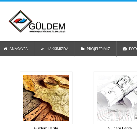
ANASAYFA
HAKKIMIZDA
PROJELERİMİZ
FOTO
Güldem Harita
Güldem Harita