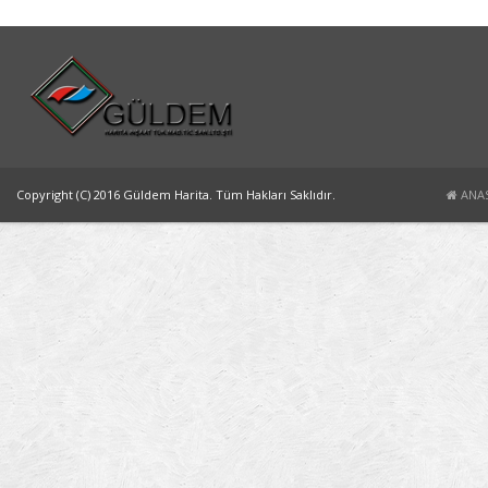
Copyright (C) 2016 Güldem Harita. Tüm Hakları Saklıdır.
ANA